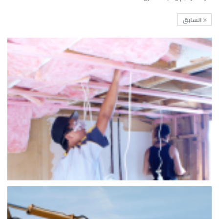
السابق