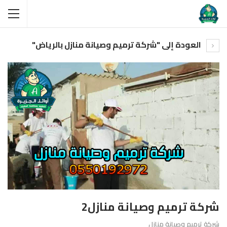
العودة إلى "شركة ترميم وصيانة منازل بالرياض"
شركة ترميم وصيانة منازل2
شركة ترميم وصيانة منازل