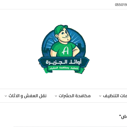
ات التنظيف
مكافحة الحشرات
نقل العفش و الاثاث
اض"