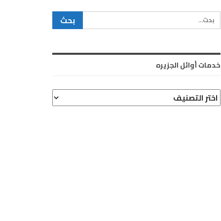
خدمات أوائل الجزيره
دمات
وائل
لجزيره