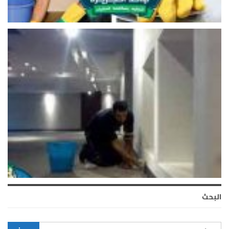
البحث