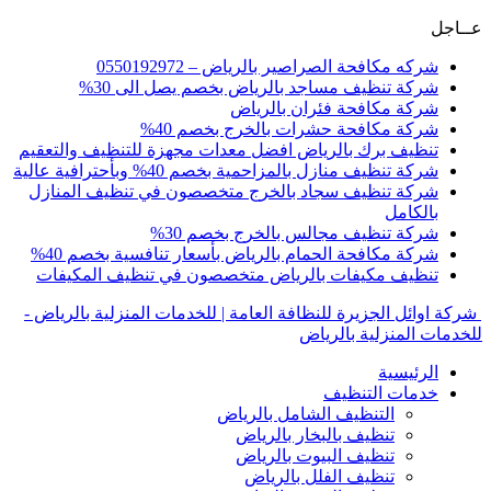
عــاجل
شركه مكافحة الصراصير بالرياض – 0550192972
شركة تنظيف مساجد بالرياض بخصم يصل الى 30%
شركة مكافحة فئران بالرياض
شركة مكافحة حشرات بالخرج بخصم 40%
تنظيف برك بالرياض افضل معدات مجهزة للتنظيف والتعقيم
شركة تنظيف منازل بالمزاحمية بخصم 40% وبأحترافية عالية
شركة تنظيف سجاد بالخرج متخصصون في تنظيف المنازل
بالكامل
شركة تنظيف مجالس بالخرج بخصم 30%
شركة مكافحة الحمام بالرياض بأسعار تنافسية بخصم 40%
تنظيف مكيفات بالرياض متخصصون في تنظيف المكيفات
شركة اوائل الجزيرة للنظافة العامة | للخدمات المنزلية بالرياض -
للخدمات المنزلية بالرياض
الرئيسية
خدمات التنظيف
التنظيف الشامل بالرياض
تنظيف بالبخار بالرياض
تنظيف البيوت بالرياض
تنظيف الفلل بالرياض