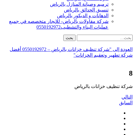
ترميم وصيانة المنازل بالرياض
تنسيق الحدائق بالرياض
الدهانات و الديكور بالرياض
شركة مقاولات بالرياض- للإيجار متخصصه في جميع
عمليات البناء والتشطيب0550192972
العودة إلى "شركة تنظيف خزانات بالرياض – 0550192972 أفضل
شركة تطهير وتعقيم الخزانات"
8
شركة تنظيف خزانات بالرياض
التالي
السابق