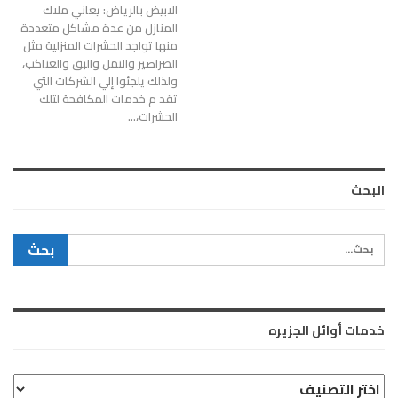
الابيض بالرياض: يعاني ملاك
المنازل من عدة مشاكل متعددة
منها تواجد الحشرات المنزلية مثل
الصراصير والنمل والبق والعناكب،
ولذلك يلجئوا إلي الشركات التي
تقد م خدمات المكافحة لتلك
الحشرات،…
البحث
خدمات أوائل الجزيره
خدمات