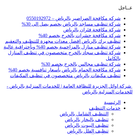
عــاجل
شركه مكافحة الصراصير بالرياض – 0550192972
شركة تنظيف مساجد بالرياض بخصم يصل الى 30%
شركة مكافحة فئران بالرياض
شركة مكافحة حشرات بالخرج بخصم 40%
تنظيف برك بالرياض افضل معدات مجهزة للتنظيف والتعقيم
شركة تنظيف منازل بالمزاحمية بخصم 40% وبأحترافية عالية
شركة تنظيف سجاد بالخرج متخصصون في تنظيف المنازل
بالكامل
شركة تنظيف مجالس بالخرج بخصم 30%
شركة مكافحة الحمام بالرياض بأسعار تنافسية بخصم 40%
تنظيف مكيفات بالرياض متخصصون في تنظيف المكيفات
شركة اوائل الجزيرة للنظافة العامة | للخدمات المنزلية بالرياض -
للخدمات المنزلية بالرياض
الرئيسية
خدمات التنظيف
التنظيف الشامل بالرياض
تنظيف بالبخار بالرياض
تنظيف البيوت بالرياض
تنظيف الفلل بالرياض