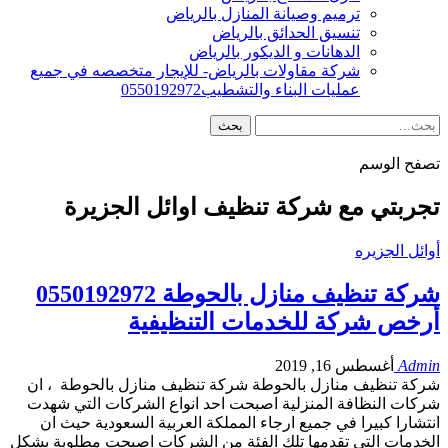
ترميم وصيانة المنازل بالرياض
تنسيق الحدائق بالرياض
الدهانات و الديكور بالرياض
شركة مقاولات بالرياض- للإيجار متخصصه في جميع
عمليات البناء والتشطيب0550192972
تصفح الوسم
تجربتي مع شركة تنظيف اوائل الجزيرة
أوائل الجزيره
شركة تنظيف منازل بالحوطة 0550192972
أرخص شركة للخدمات التنظيفية
Admin
أغسطس 16, 2019
شركة تنظيف منازل بالحوطة شركة تنظيف منازل بالحوطة ، ان
شركات النظافة المنزلية اصبحت احد انواع الشركات التي شهدت
انتشارا كبيرا في جميع ارجاء المملكة العربية السعودية حيث ان
الخدمات التي تقدمها تلك الفئة من الشركات اصبحت مطلوبة بشكل