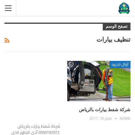
تصفح الوسم
تنظيف بيارات
أوائل الجزيره
شركة شفط بيارات بالرياض
ADMIN
فبراير 18, 2017
شركة شفط بيارات بالرياض
0550192972 أدى التطور الذي