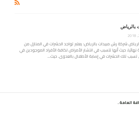
بالرياض
رياض شركة رش مبيدات بالرياض: يعتبر تواجد الحشرات في المنازل من
ة نهائيا، حيث أنها تتسبب في انتشار الأمراض لكافة الأفراد الموجودين في
لي تسبب تلك الحشرات في إصابة الأطفال بالعدوى. حيث…
خ
أ
ا