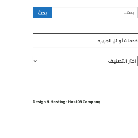
خدمات أوائل الجزيره
دمات
وائل
لجزيره
Design & Hosting : Host08 Company