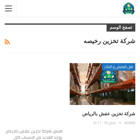
تصفح الوسم
شركة تخزين رخيصه
نقل العفش و الاثاث
شركة تخزين عفش بالرياض
ADMIN
فبراير 18, 2017
افضل شركة تخزين عفش بالرياض
يوجد العديد من الاسباب التي