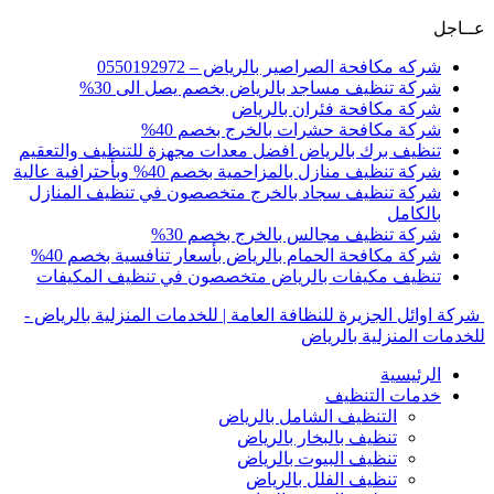
عــاجل
شركه مكافحة الصراصير بالرياض – 0550192972
شركة تنظيف مساجد بالرياض بخصم يصل الى 30%
شركة مكافحة فئران بالرياض
شركة مكافحة حشرات بالخرج بخصم 40%
تنظيف برك بالرياض افضل معدات مجهزة للتنظيف والتعقيم
شركة تنظيف منازل بالمزاحمية بخصم 40% وبأحترافية عالية
شركة تنظيف سجاد بالخرج متخصصون في تنظيف المنازل
بالكامل
شركة تنظيف مجالس بالخرج بخصم 30%
شركة مكافحة الحمام بالرياض بأسعار تنافسية بخصم 40%
تنظيف مكيفات بالرياض متخصصون في تنظيف المكيفات
شركة اوائل الجزيرة للنظافة العامة | للخدمات المنزلية بالرياض -
للخدمات المنزلية بالرياض
الرئيسية
خدمات التنظيف
التنظيف الشامل بالرياض
تنظيف بالبخار بالرياض
تنظيف البيوت بالرياض
تنظيف الفلل بالرياض