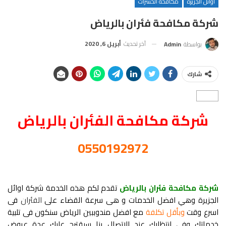
أوائل الجزيره
مكافحة الحشرات
شركة مكافحة فئران بالرياض
آخر تحديث
أبريل 6, 2020
بواسطة
Admin
شارك
شركة مكافحة الفئران بالرياض
0550192972
شركة مكافحة فئران بالرياض
تقدم لكم هذه الخدمة شركة اوائل
الجزيرة وهي افضل الخدمات و هى سرعة القضاء على
الفئران
فى
اسرع وقت
وبأقل تكلفة
مع افضل مندوببين الرياض سنكون فى تلبية
خدماتك وفى انتظارك عند الاتصال بنا سيقترح عليك عدة عروض