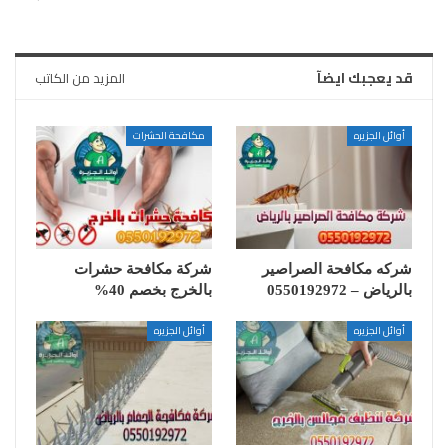
قد يعجبك ايضآ
المزيد من الكاتب
أوائل الجزيره
مكافحة الحشرات
شركه مكافحة الصراصير
شركة مكافحة حشرات
بالرياض – 0550192972
بالخرج بخصم 40%
أوائل الجزيره
أوائل الجزيره