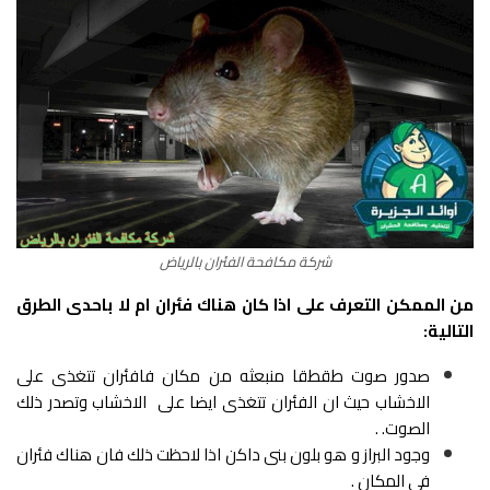
شركة مكافحة الفئران بالرياض
من الممكن التعرف على اذا كان هناك فئران ام لا باحدى الطرق
التالية:
صدور صوت طقطقا منبعثه من مكان فافئران تتغذى على
الاخشاب حيث ان الفئران تتغذى ايضا على الاخشاب وتصدر ذلك
الصوت. .
وجود البراز و هو بلون بنى داكن اذا لاحظت ذلك فان هناك فئران
فى المكان .