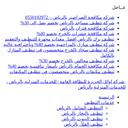
عــاجل
شركه مكافحة الصراصير بالرياض – 0550192972
شركة تنظيف مساجد بالرياض بخصم يصل الى 30%
شركة مكافحة فئران بالرياض
شركة مكافحة حشرات بالخرج بخصم 40%
تنظيف برك بالرياض افضل معدات مجهزة للتنظيف والتعقيم
شركة تنظيف منازل بالمزاحمية بخصم 40% وبأحترافية عالية
شركة تنظيف سجاد بالخرج متخصصون في تنظيف المنازل
بالكامل
شركة تنظيف مجالس بالخرج بخصم 30%
شركة مكافحة الحمام بالرياض بأسعار تنافسية بخصم 40%
تنظيف مكيفات بالرياض متخصصون في تنظيف المكيفات
شركة اوائل الجزيرة للنظافة العامة | للخدمات المنزلية بالرياض -
للخدمات المنزلية بالرياض
الرئيسية
خدمات التنظيف
التنظيف الشامل بالرياض
تنظيف بالبخار بالرياض
تنظيف البيوت بالرياض
تنظيف الفلل بالرياض