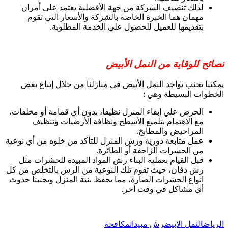
لذلك تنصيف الشركة من جهة الأفضلية يعتمد علي أمران
مهمان هما الخبرة الخاصة بالشركة والأسعار التي تقوم
بتقديمها للعميل للحصول علي الخدمة المطلوبة.
نصائح للوقاية من النمل الأبيض
يمكننا تجنب تواجد النمل الأبيض في منازلنا من خلال إتباع بعض
الخطوات البسيطة وهي :
الحرص علي إبقاء المنزل نظيفا، بدون أي قمامة أو مخلفات،
مع الاهتمام بتلميع الأسطح ونظافة الأرضيات وتنظيف
المراحيض والمطابخ.
عمل متابعة دورية ورش المنزل للتأكد من خلوه من أي نوعية
من الحشرات الزاحفة أو الطائرة.
قبل القيام بعملية البناء رش المواد المبيدة للحشرات مثل
رش دفان، حيث تقوم تلك النوعية من الرش بالتخلص من كل
انواع الحشرات الضارة، مما يحفظ بنية المنزل ويجنبنا حدوث
أي مشاكل في وقت أخر.
الرياض
النمل الابيض
رش مبيدات
مكافحة