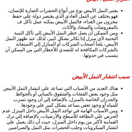
يعتبر النمل الأبيض نوع من أنواع الحشرات الضارة للإنسان،
فهو يختلف عن النمل العادي الذي يقتصر دولة علي حفظ
مخزون من العداء، فالنمل الأبيض يمكنه عمل تآكل ف
بالمفروشات والسجاد والأثاث.
ومن الممكن أن يصل خطر النمل الأبيض إلي تآكل البنية
التحتية لأي منزل إذا تكاثر بشكل كبير، لذلك عند ظهور النمل
الأبيض، يلجأ أصحاب الشركات أو المنازل إلي الاستعانة
بالشركات المكافحة له للتصدي للأخطار التي من الممكن أن
يتسبب في حدوثها.
سبب انتشار النمل الأبيض
هناك العديد من الأسباب التي تساعد علي انتشار النمل الأبيض
مثل وجود بعض الفتحات والشقوق بالمباني أو بالحوائط
والجدران الخاصة بالمنزل، بالإضافة إلي أن وجود تسرب
للمياه أو وجود تعفن يساعد بشكل كبير علي وجودها.
ومن الأسباب الهامة في تواجد النمل الأبيض داخل المنزل عدم
الحرص علي النظافة للأسطح والأرضيات، بالإضافة إلي ترك
القمامة لأكثر من يوم داخل المنزل، حيث أن ذلك يعمل علي
انتشار الميكروبات وجلب الحشرات مثل النمل والصراصير.