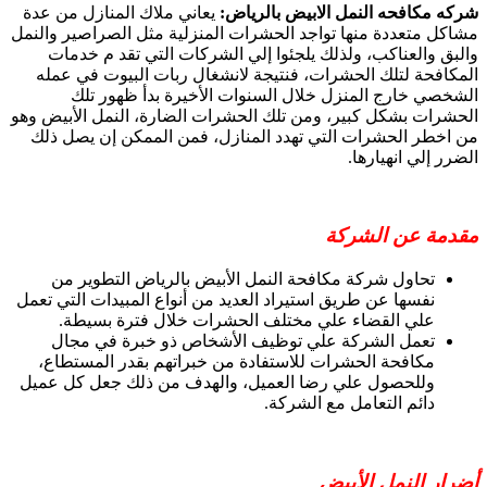
شركه مكافحه النمل الابيض بالرياض:
يعاني ملاك المنازل من عدة
مشاكل متعددة منها تواجد الحشرات المنزلية مثل الصراصير والنمل
والبق والعناكب، ولذلك يلجئوا إلي الشركات التي تقد م خدمات
المكافحة لتلك الحشرات، فنتيجة لانشغال ربات البيوت في عمله
الشخصي خارج المنزل خلال السنوات الأخيرة بدأ ظهور تلك
الحشرات بشكل كبير، ومن تلك الحشرات الضارة، النمل الأبيض وهو
من اخطر الحشرات التي تهدد المنازل، فمن الممكن إن يصل ذلك
الضرر إلي انهيارها.
مقدمة عن الشركة
تحاول شركة مكافحة النمل الأبيض بالرياض التطوير من
نفسها عن طريق استيراد العديد من أنواع المبيدات التي تعمل
علي القضاء علي مختلف الحشرات خلال فترة بسيطة.
تعمل الشركة علي توظيف الأشخاص ذو خبرة في مجال
مكافحة الحشرات للاستفادة من خبراتهم بقدر المستطاع،
وللحصول علي رضا العميل، والهدف من ذلك جعل كل عميل
دائم التعامل مع الشركة.
أضرار النمل الأبيض