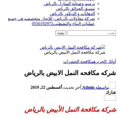
ترميم وصيانة المنازل بالرياض
تنسيق الحدائق بالرياض
الدهانات و الديكور بالرياض
شركة مقاولات بالرياض- للإيجار متخصصه في جميع
عمليات البناء والتشطيب0550192972
شركة مكافحة النمل الابيض بالرياض
أوائل الجزيره
مكافحة الحشرات
شركه مكافحه النمل الابيض بالرياض
بواسطة
Admin
آخر تحديث
أغسطس 22, 2019
شارك
شركة مكافحة النمل الأبيض بالرياض