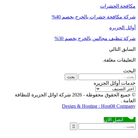
مكافحة الحشرات
شركة مكافحة حشرات بالخرج بخصم 40%
أوائل الجزيره
شركة تنظيف مجالس بالخرج بخصم 30%
السابق
التالي
التعليقات مغلقة.
البحث
خدمات أوائل الجزيره
خدمات
أوائل
© جميع الحقوق محفوظة - 2026 شركة اوائل الجزيرة للنظافة
الجزيره
العامة .
Design & Hosting : Host08 Company
اتصل الان