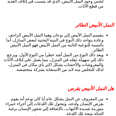
لتجني وجود النمل الأبيض، الذي قد يتسبب في إتلاف العديد
من قطع الأثاث.
النمل الأبيض الطائر
ينقسم النمل الأبيض إلي نوعان وهما النمل الأبيض الزاحف
وعادة يتواجد ذلك النوع في البنية التحتية لبعض المنازل، أما
بالنسبة للنوعية الثانية من النمل الأبيض فهو النمل الأبيض
الطائر.
ويعد ذلك النوع من النمل أشد خطرا من النوع الأول، ويرجع
ذلك إلي سهولة تنقله في المنزل، مما يعمل علي إتلاف الأثاث
والمفروشات والأخشاب بشكل اكبر بأي مكان في المنزل،
لذلك للتخلص منه لابد من الاستعانة بشركة متخصصة.
هل النمل الأبيض يقرص
من المعروف عن النمل بشكل عام أيا كان نوعه أنه يقوم
بقرص الإنسان ولدغه، وتتحول تلك اللدغات إلي أجزاء حمراء
متورمة شديدة الالتهاب، بالإضافة إلي شعور الإنسان برغبة
الحكة نتيجة تلك اللدغة.