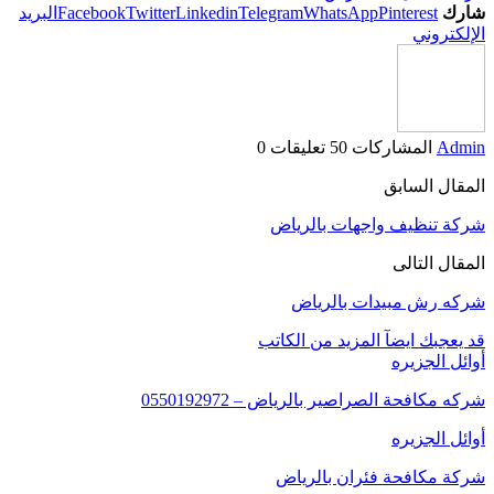
شارك
Pinterest
WhatsApp
Telegram
Linkedin
Twitter
Facebook
البريد
الإلكتروني
Admin
المشاركات 50
تعليقات 0
المقال السابق
شركة تنظيف واجهات بالرياض
المقال التالى
شركه رش مبيدات بالرياض
قد يعجبك ايضآ
المزيد من الكاتب
أوائل الجزيره
شركه مكافحة الصراصير بالرياض – 0550192972
أوائل الجزيره
شركة مكافحة فئران بالرياض