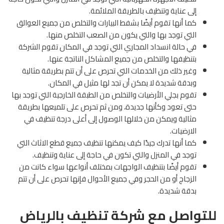
إلى عناية وتنظيف بالطريقة الملائمة.
كما أنها تقوم أيضًا بشفط البيارات والتخلص من جميع العوالق
التي توجد بها والتي يكون من الصعب التخلص منها.
في حالة انسداد المجاري التي توجد في المكان تقوم الشركة
بتنظيفها والتخلص من جميع المشاكل الناتجة عنها.
وغير ذلك من الخدمات التي تحرص على أن تتم بطريقة مثالية
وبدقة شديدة لا يمكن أن تجد لها مثيل في المكان.
تقوم بجلي الأرضيات والتخلص من الطبقة الخارجية التي توجد بها
حتى تعود وكأنها جديدة، ومن ثم تحرص على تلميعها بطريقة
مثالية ويمكن من خلالها الوصول إلى أعلى درجة تنظيف في
الارضيات.
كما أنها تدرك جيدًا كيف يمكنها تنظيف جميع قطع الاثاث التي
توجد في المنزل والتي تكون في حاجة إلى عناية وتنظيف.
تقوم أيضًا بتنظيف الواجهات بمختلف أنواعها سواء كانت من
الزجاج أو من الحجر وفي جميع الأحوال فإنها تحرص على أن تتم
بدقة شديدة.
للتواصل مع شركة تنظيف بالرياض