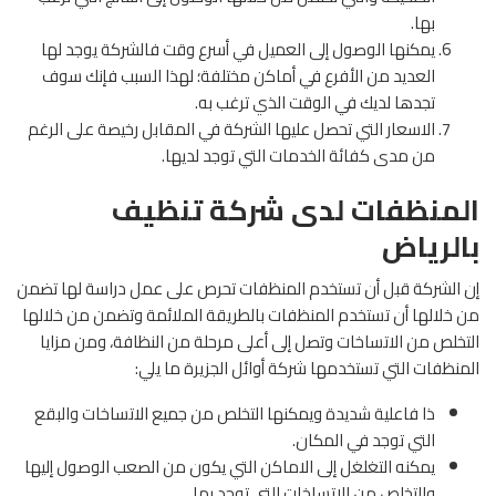
بها.
يمكنها الوصول إلى العميل في أسرع وقت فالشركة يوجد لها
العديد من الأفرع في أماكن مختلفة؛ لهذا السبب فإنك سوف
تجدها لديك في الوقت الذي ترغب به.
الاسعار التي تحصل عليها الشركة في المقابل رخيصة على الرغم
من مدى كفائة الخدمات التي توجد لديها.
المنظفات لدى شركة تنظيف
بالرياض
إن الشركة قبل أن تستخدم المنظفات تحرص على عمل دراسة لها تضمن
من خلالها أن تستخدم المنظفات بالطريقة الملائمة وتضمن من خلالها
التخلص من الاتساخات وتصل إلى أعلى مرحلة من النظافة، ومن مزايا
المنظفات التي تستخدمها شركة أوائل الجزيرة ما يلي:
ذا فاعلية شديدة ويمكنها التخلص من جميع الاتساخات والبقع
التي توجد في المكان.
يمكنه التغلغل إلى الاماكن التي يكون من الصعب الوصول إليها
والتخلص من الاتساخات التي توجد بها.