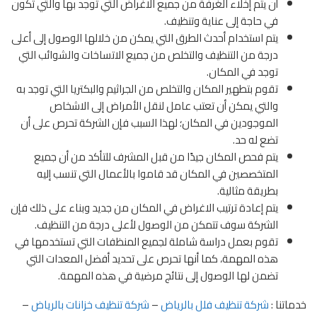
أن يتم إخلاء الغرفة من جميع الاغراض التي توجد بها والتي تكون
في حاجة إلى عناية وتنظيف.
يتم استخدام أحدث الطرق التي يمكن من خلالها الوصول إلى أعلى
درجة من التنظيف والتخلص من جميع الاتساخات والشوائب التي
توجد في المكان.
تقوم بتطهير المكان والتخلص من الجراثيم والبكتريا التي توجد به
والتي يمكن أن تعتب عامل لنقل الأمراض إلى الاشخاص
الموجودين في المكان؛ لهذا السبب فإن الشركة تحرص على أن
تضع له حد.
يتم فحص المكان جيدًا من قبل المشرف للتأكد من أن جميع
المتخصصين في المكان قد قاموا بالأعمال التي تنسب إليه
بطريقة مثالية.
يتم إعادة ترتيب الاغراض في المكان من جديد وبناء على ذلك فإن
الشركة سوف تتمكن من الوصول لأعلى درجة من التنظيف.
تقوم بعمل دراسة شاملة لجميع المنظفات التي تستخدمها في
هذه المهمة، كما أنها تحرص على تحديد أفضل المعدات التي
تضمن لها الوصول إلى نتائج مرضية في هذه المهمة.
خدماتنا :
شركة تنظيف فلل بالرياض
–
شركة تنظيف خزانات بالرياض
–