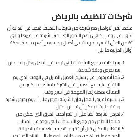
شركات تنظيف بالرياض
عندما تقرر التواصل مع شركة من شركات التنظيف فيجب في البداية أن
تكون على وعي كافي بأهم الأمور التي تميز الشركة عن غيرها والتي
تضمن لك أن تقوم بالمهمة على أكمل وجه، ومن أهم ما يميز شركة
أوائل الجزيرة ما يلي:
يتم تنظيف جميع الملحقات التي توجد في المنزل وكل واحد منها
يتم بحرص ودقة شديدة.
كما أنه يحرص على تسليم العميل المنزل في الوقت الذي يتم
الاتفاق عليه مع العميل فإن الشركة تمتلك عدد كبير من
العمالة يمكنة إنجاز المهمة في أسرع وقت.
بالنسبة لفريق العمل فإن الشركة تحرص على أن يتم بحرص شديد
ودقة عالية لا يمكن أن تجد لها مثيل.
تحرص الشركة أيضًا على أن تتبع أحدث الطرق التي يمكن من
خلالها التخلص من جميع الاتساخات التي توجد في المكان.
لا تغادر المكان قبل أن تقوم بتنظيفه وتعقيمة بالطريقة
الصحيحة والتي تضمن من خلالها الوصول إلى النتائج التي ترغب