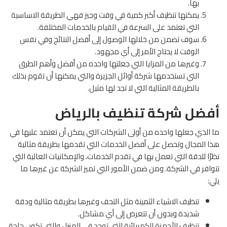
بها.
يمكنها تنظيف أكبر كمية في وقت وجيز فهي الطريقة الاساسية
التي تعتمد على السرعة في القيام بالخدمات المختلفة.
سوف تضمن من خلالها الوصول إلى أفضل النتائج وفي نفس
الوقت لا يحتاج الأمر إلى أي مجهود.
وغيرها من المزايا التي جعلتها واحده من أفضل وأهم الطرق
التي تستخدمها شركة أوائل الجزيرة والتي يمكنها أن تقوم بذلك
بالطريقة المثالية التي لا تجد لها مثيل.
أفضل شركة تنظيف بالرياض
ما الذي جعلها واحده من أولى الشركات التي يمكن أن تعتمد عليها في
هذا المجال وتحصل على أفضل الخدمات التي تقدمها بطريقة مثالية
نظرًا للدقة التي تعمل بها في تقدم الخدمات، والإمكانيات العالية التي
تتوافر في الشركة، ومن ضمن الأمور التي تميز الشركة عن غيرها ما
يلي:
تنظيف الاشياء الثمينة مثل التحف وغيرها بطريقة مثالية ودقة
شديدة وبدون أن تتعرض إلى أي مشاكل.
تنظيف الأجهزة الكهربائية التي توجد في المنزل والتي تكون حاجة