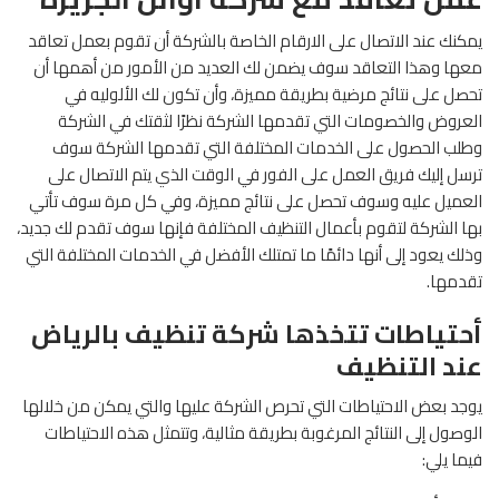
يمكنك عند الاتصال على الارقام الخاصة بالشركة أن تقوم بعمل تعاقد
معها وهذا التعاقد سوف يضمن لك العديد من الأمور من أهمها أن
تحصل على نتائج مرضية بطريقة مميزة، وأن تكون لك الألوليه في
العروض والخصومات التي تقدمها الشركة نظرًا لثقتك في الشركة
وطلب الحصول على الخدمات المختلفة التي تقدمها الشركة سوف
ترسل إليك فريق العمل على الفور في الوقت الذي يتم الاتصال على
العميل عليه وسوف تحصل على نتائج مميزة، وفي كل مرة سوف تأتي
بها الشركة لتقوم بأعمال التنظيف المختلفة فإنها سوف تقدم لك جديد،
وذلك يعود إلى أنها دائمًا ما تمتلك الأفضل في الخدمات المختلفة التي
تقدمها.
أحتياطات تتخذها شركة تنظيف بالرياض
عند التنظيف
يوجد بعض الاحتياطات التي تحرص الشركة عليها والتي يمكن من خلالها
الوصول إلى النتائج المرغوبة بطريقة مثالية، وتتمثل هذه الاحتياطات
فيما يلي: