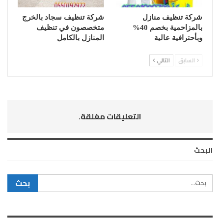
شركة تنظيف منازل
شركة تنظيف سجاد بالخرج
بالمزاحمية بخصم 40%
متخصصون في تنظيف
وبأحترافية عالية
المنازل بالكامل
السابق
التالي
التعليقات مغلقة.
البحث