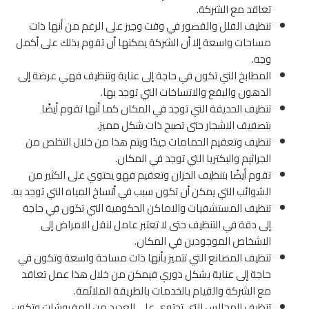
تعاقد مع الشركة.
تنظيف الفلل والقصور في وقت وجيز على الرغم من أنها ذات
مساحات واسعة إلا أن الشركة يمكنها أن تقوم بذلك على أكمل
وجه.
المطابخ التي تكون في حاجة إلى عناية وتنظيف فهي عرضة إلى
الدهون والبقع والاتساخات التي توجد بها.
تنظيف الحديقة التي توجد في المكان كما أنها تقوم أيضًا
بتصفيف الاشجار حتى تصبح ذات شكل مميز.
تنظيف وتعقيم الحمامات جيدًا ويتم هذا من خلال التخلص من
الجراثيم والبكتريا التي توجد في المكان.
تقوم أيضًا بتنظيف الخزان وتعقيم فهو يحتوي على الكثير من
الشوائب التي يمكن أن تكون سبب في أتساخ المياه التي توجد به.
تنظيف المستشفيات والاماكن الحكومية التي تكون في حاجة
إلى دقة في التنظيف حتى لا تعتبر عامل لنقل الامراض إلى
الاشخاص الموجودين في المكان.
تنظيف المصانع التي تتميز بأنها ذات مساحة واسعة وتكون في
حاجة إلى عناية بشكل دوري فيمكن من خلال هذا عمل تعاقد
مع الشركة والقيام بالخدمات بالطريقة الملائمة.
تنظيف المجالس التي تحتوي على العديد من المفروشات وتكون