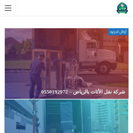
أوائل الجزيره
شركة نقل الأثاث بالرياض – 0550192972