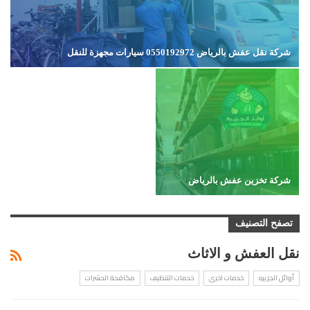
شركة نقل عفش بالرياض 0550192972 سيارات مجهزة للنقل
شركة تخزين عفش بالرياض
تصفح التصنيف
نقل العفش و الاثاث
أوائل الجزيره
خدمات اخرى
خدمات التنظيف
مكافحة الحشرات