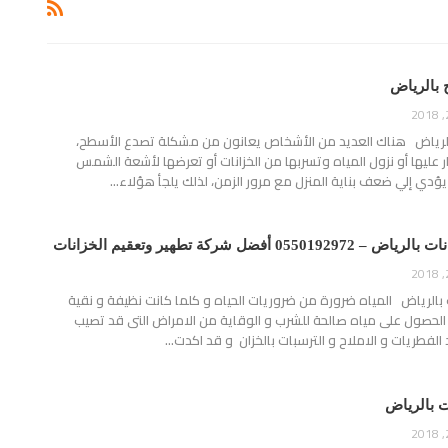
بالرياض
رياض هناك العديد من الأشخاص يعانون من مشكلة تصدع الأسطح،
 عليها أو نزول المياه وتسربها من الخزانات أو تعرضها لأشعة الشمس
يؤدي إلي ضعف بناية المنزل مع مرور الزمن، لذلك يلجأ هؤلاء…
خ
أ
ا
 أفضل شركة تطهير وتعقيم الخزانات
بالرياض المياه ضرورة من ضروريات الحياه و كلما كانت نظيفة و نقية
لحصول على مياه صالحة للشرب و الوقاية من الامراض التى قد تصيب
د الفطريات و الاملاح و الترسبات بالخزان و قد اكدت…
 بالرياض