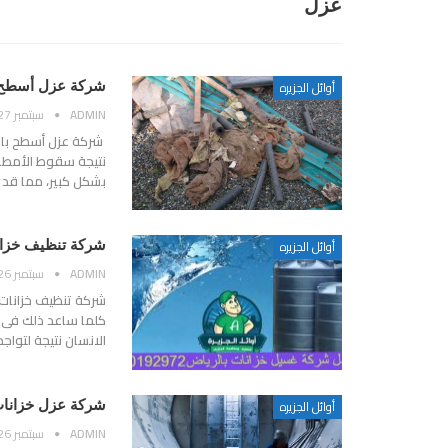
عزل
أوائل الجزيره
شركة عزل أسطح 
ADMIN
سبتمبر 27, 2018
شركة عزل أسطح بال
نتيجة سقوط الأمطار
بشكل كبير، مما قد 
أوائل الجزيره
شركة تنظيف خزانات بالرياض – 0550192972
ADMIN
سبتمبر 26, 2018
شركة تنظيف خزانات 
كلما ساعد ذلك فى ا
الانسان نتيجة لتواج
أوائل الجزيره
شركة عزل خزانات
ADMIN
سبتمبر 26, 2018