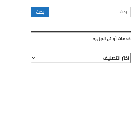
خدمات أوائل الجزيره
دمات
وائل
لجزيره