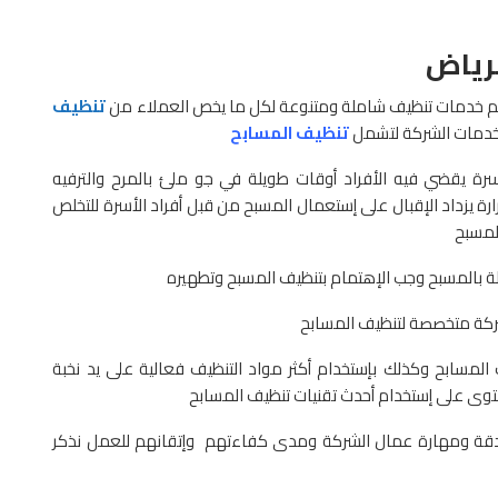
رياض
 خدمات تنظيف شاملة ومتنوعة لكل ما يخص العملاء من
تنظيف
خدمات الشركة لتشمل
تنظيف المسابح
ة يقضي فيه الأفراد أوقات طويلة في جو ملئ بالمرح والترفيه
 يزداد الإقبال على إستعمال المسبح من قبل أفراد الأسرة للتخلص
المسبح
ة بالمسبح وجب الإهتمام بتنظيف المسبح وتطهيره
ركة متخصصة لتنظيف المسابح
المسابح وكذلك بإستخدام أكثر مواد التنظيف فعالية على يد نخبة
وى على إستخدام أحدث تقنيات تنظيف المسابح
 ومهارة عمال الشركة ومدى كفاءتهم وإتقانهم للعمل نذكر