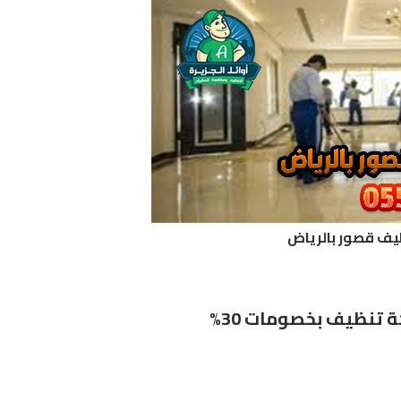
خ
أ
ا
ف قصور بالرياض
تنظيف بخصومات 30%