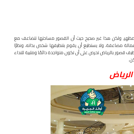
لمظهر، ولكن هذا غير صحيح حيث أن القصور مساحتها تتضاعف مع
لة مضاعفة، ولا يستطيع أن يقوم بتنظيفها شخص بذاته، ونظرًا
ظيف قصور بالرياض تحرص على أن تكون متواجدة دائمًا وملبية للنداء
ن.
لرياض