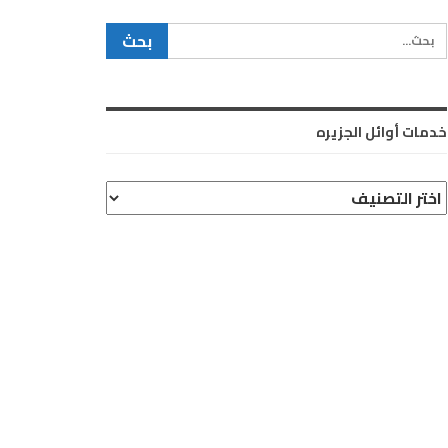
خدمات أوائل الجزيره
دمات
وائل
لجزيره