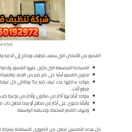
شركة تن
القصور من الأماكن التي يصعب تنظيف وتحتاج إلى الدقة وال
المساحة الشاسعة التي تكون عليها القصور، واحتوائها
تحتوي القصور أيضًا على كم كبير من التحف والانتيك
يتواجد بداخلها عدد غرف كبير جدًا وبالتالي كل غرف
قطع أثاث.
يتواجد أيضًا بها أكثر من صالون، وأكثر من نوعية كنب.
وأيضًا تحتوي على أكثر من مطبخ أو ربما مطبخ ذات م
وجهات القصر الضخمة، وحديقته الواسعة.
كل هذه التفاصيل تجعل من الضروري الاستعانة بشركة تنظ